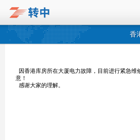
香
因香港库房所在大厦电力故障，目前进行紧急维修
意！
感谢大家的理解。