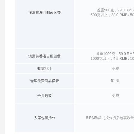
首重500克，99.0 RMB
澳洲转澳门邮政运费
500克以上，38.0 RMB / 5
首重1000克，59.0 RM
澳洲转香港自提运费
1000克以上，4.5 RMB / 1
收货地址
免费
仓库免费商品保管
51 天
合并包装
免费
入库包裹拆分
5 RMB/箱（按分拆后包裹数