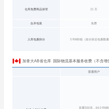
仓库免费商品保管
21 天
合并包装
免费
入库包裹拆分
5 RMB/箱（按分拆后包裹数
加拿大AB省仓库 国际物流基本服务收费（不含增
普通用户
首重500克，64.0 RMB