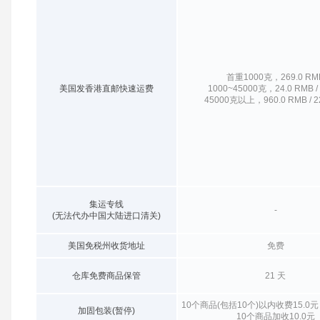
首重1000克，269.0 RM
美国发香港直邮快速运费
1000~45000克，24.0 RMB /
45000克以上，960.0 RMB / 
集运专线
-
(无法代办中国大陆进口清关)
美国免税州收货地址
免费
仓库免费商品保管
21 天
10个商品(包括10个)以内收费15.
加固包装(暂停)
10个商品加收10.0元