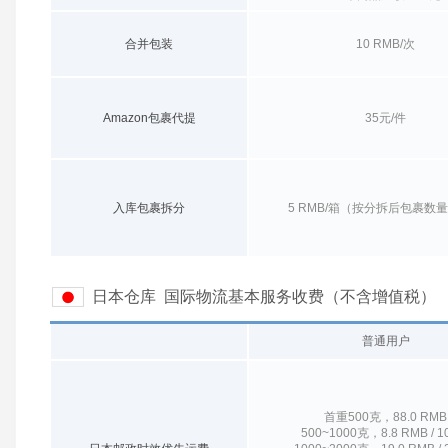
合并包装
10 RMB/次
Amazon包裹代提
35元/件
入库包裹拆分
5 RMB/箱（按分拆后包裹数
日本仓库 国际物流基本服务收费（不含增值税）
普通用户
首重500克，88.0 RMB
500~1000克，8.8 RMB / 