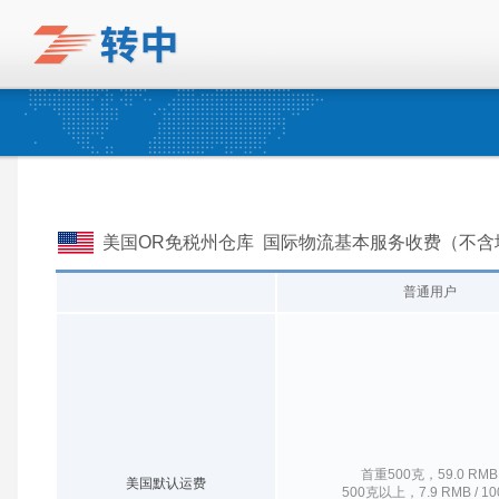
美国OR免税州仓库 国际物流基本服务收费（不含
普通用户
首重500克，59.0 RMB
美国默认运费
500克以上，7.9 RMB / 1