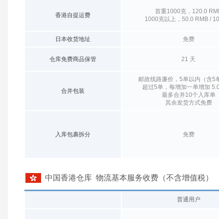
首重1000克，120.0 RM
香港自提运费
1000克以上，50.0 RMB / 1
日本收货地址
免费
仓库免费商品保管
21 天
邮政线路廉价，5单以内（含5
超过5单，每增加一单增加 5.0
合并包装
最多合并10个入库单
其余发货方式免费
入库包裹拆分
免费
中国香港仓库 物流基本服务收费（不含增值税）
普通用户