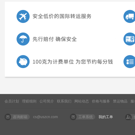
会员计划
理赔细则
公司简介
联系我们
网站动态
价格与服务
禁运物品
服
咨询邮箱
cs@uszcn.com
工单系统
我的工单