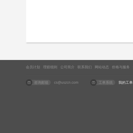
会员计划
理赔细则
公司简介
联系我们
网站动态
价格与服务
咨询邮箱
cs@uszcn.com
工单系统
我的工单