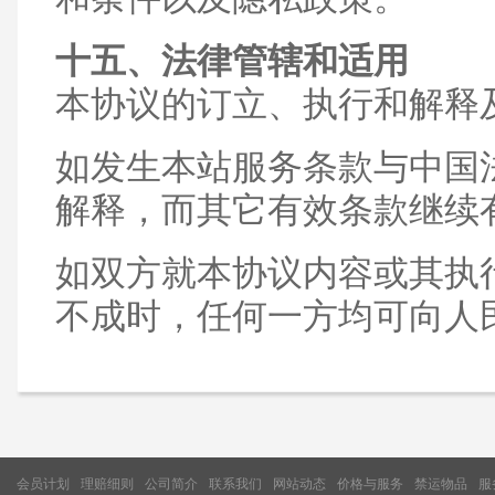
十五、法律管辖和适用
本协议的订立、执行和解释
如发生本站服务条款与中国
解释，而其它有效条款继续
如双方就本协议内容或其执
不成时，任何一方均可向人
会员计划
理赔细则
公司简介
联系我们
网站动态
价格与服务
禁运物品
服