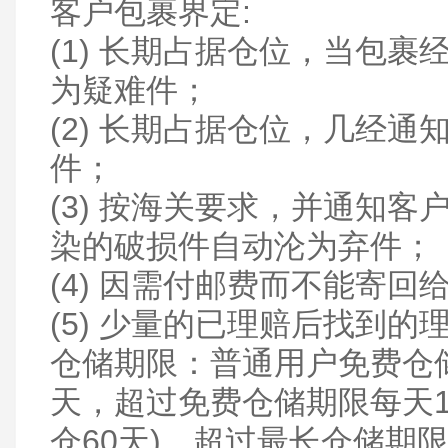
客户包裹界定:
(1) 长期占据仓位，当包
为疑难件；
(2) 长期占据仓位，几经
件；
(3) 按海关要求，并通知
染的破损件自动沦为弃件；
(4) 因需付邮费而不能寄回
(5) 少量的已理赔后找到的
仓储期限：普通用户免费仓储
天，超过免费仓储期限每天1
仓60天)，超过最长仓储期