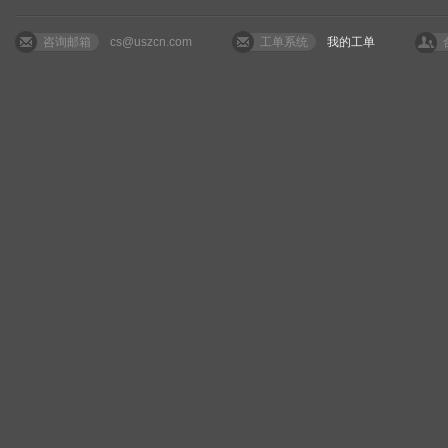
咨询邮箱
cs@uszcn.com
工单系统
我的工单