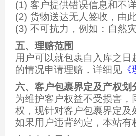
(1) 客户提供错误信息和不
(2) 货物送达无人签收，
(3) 不可抗力，例如：自
五、理赔范围
用户可以就包裹自入库之日
的情况申请理赔，详细见
《
六、客户包裹界定及产权划
为维护客户权益不受损害，
权，现针对客户包裹界定及
如果用户违背约定，本站有