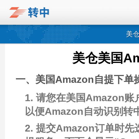
美仓
美仓美国A
一、美国Amazon自提下
1. 请您在美国Amazon账
以便Amazon自动识别
2. 提交Amazon订