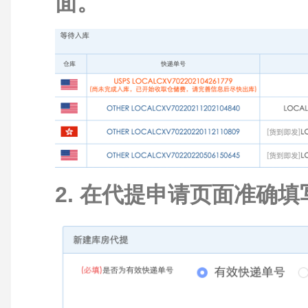
面。
2. 在代提申请页面准确