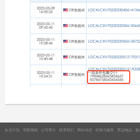
会员计划
理赔细则
公司简介
联系我们
网站动态
价格与服务
禁运物品
服