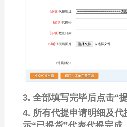
3. 全部填写完毕后点击
4. 所有代提申请明细及
示“已提货”代表代提完成