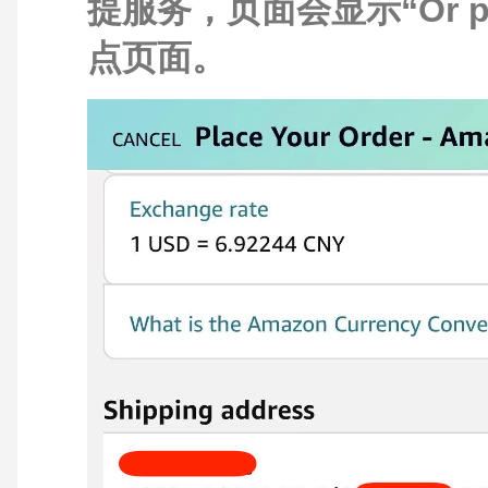
提服务，页面会显示“Or pic
点页面。