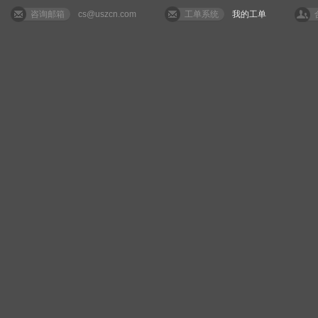
咨询邮箱
cs@uszcn.com
工单系统
我的工单