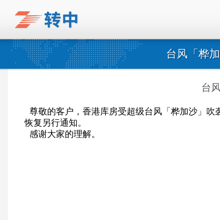
台风「桦加
台
尊敬的客户，香港库房受超级台风「桦加沙」吹袭
恢复另行通知。
感谢大家的理解。