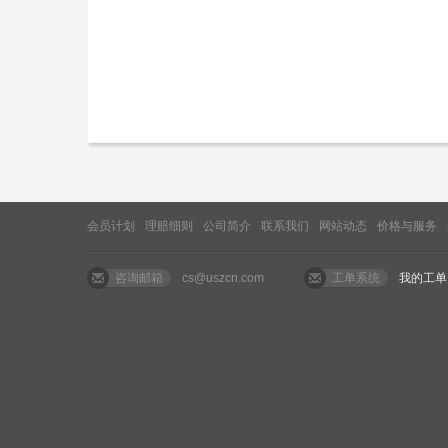
会员计划
理赔细则
公司简介
联系我们
网站动态
价格与服务
咨询邮箱
cs@uszcn.com
工单系统
我的工单