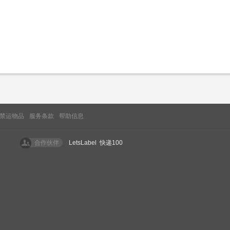
禁运物品
服务条款
帮助信息
合作伙伴
LetsLabel
快递100