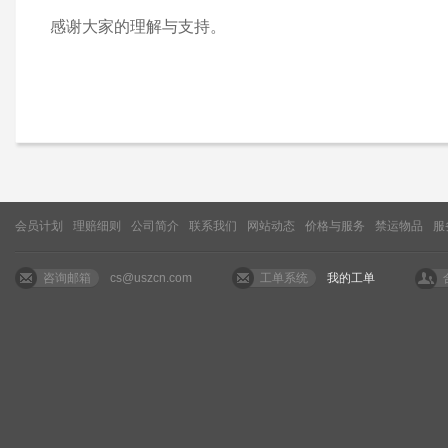
感谢大家的理解与支持。
会员计划
理赔细则
公司简介
联系我们
网站动态
价格与服务
禁运物品
服
咨询邮箱
cs@uszcn.com
工单系统
我的工单