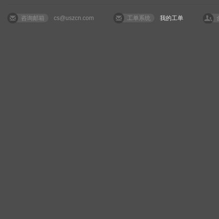
咨询邮箱
cs@uszcn.com
工单系统
我的工单