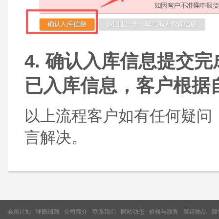
4. 确认入库信息提交
已入库信息，客户根据
以上流程客户如有任何疑问
言解决。
会员计划
理赔细则
公司简介
联系我们
网站动态
价格与服务
禁运物品
服